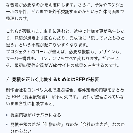
な機能が必要なのかを明確にします。さらに、予算やスケジュ
ールの条件、どこまでを外部委託するのかといった体制面まで
整理します。
これらが曖昧なまま制作に進むと、途中で仕様変更が発生した
り、見積が想定より膨らんだり、完成後に「思っていたものと
違う」という事態が起こりやすくなります。
プロジェクトのゴールが違えば、必要な機能も、デザインも、
サーバー構成も、コンテンツもすべて変わります。だからこ
そ、最初の要件定義がWebサイトの成果を左右するのです。
見積を正しく比較するためにはRFPが必要
制作会社をコンペや入札で選ぶ場合、要件定義の内容をまとめ
た RFP（提案依頼書） が不可欠です。 要件が整理されていな
いまま各社に相談すると、
提案内容がバラバラになる
見積金額の差が「仕様の差」なのか「会社の実力差」なのか
分からない