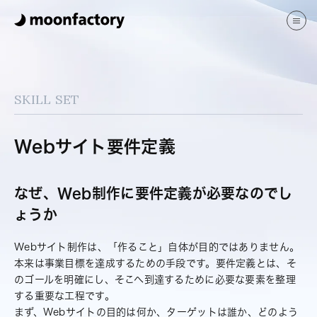
サービス
制作実績
ブログ
SKILL SET
よくある質問
会社案内
Webサイト要件定義
JP
EN
なぜ、Web制作に要件定義が必要なのでし
ょうか
Webサイト制作は、「作ること」自体が目的ではありません。
お問い合わせ
本来は事業目標を達成するための手段です。要件定義とは、そ
のゴールを明確にし、そこへ到達するために必要な要素を整理
する重要な工程です。
まず、Webサイトの目的は何か、ターゲットは誰か、どのよう