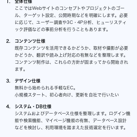
全体仕様
ここではWebサイトのコンセプトやプロジェクトのゴー
ル、ターゲット設定、公開時期などを明確にします。必要
に応じて、ユーザー調査や3C・4P分析、ヒューリスティ
ック評価などの事前分析を行うこともあります。
コンテンツ仕様
既存コンテンツを活用できるかどうか、取材や撮影が必要
かどうか、翻訳や読み上げ対応の有無などを整理します。
コンテンツ制作は、これらの方針が固まってから開始され
ます。
デザイン仕様
無料から始められる手軽なEC。
小規模スタート、初心者向け、更新を自社で行いたい
システム・DB仕様
システムおよびデータベース仕様を整理します。ログイン機
能や検索機能、マイページ機能の有無、データベース設計
などを検討し、利用環境を踏まえた技術選定を行います。