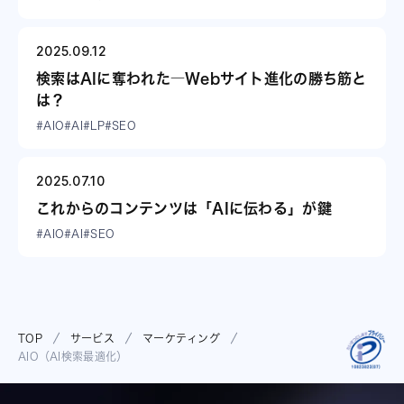
2025.09.12
検索はAIに奪われた―Webサイト進化の勝ち筋と
は？
#AIO
#AI
#LP
#SEO
2025.07.10
これからのコンテンツは「AIに伝わる」が鍵
#AIO
#AI
#SEO
TOP
サービス
マーケティング
AIO（AI検索最適化）