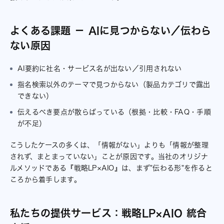
よくある課題 － AIに見つからない／伝わら
ない原因
AI要約に社名・サービス名が出ない／引用されない
指名検索以外のテーマで見つからない（製品カテゴリで露出
できない）
伝えるべき要点が散らばっている（根拠・比較・FAQ・手順
が不足）
こうしたケースの多くは、「情報がない」よりも「情報が整理
されず、まとまっていない」ことが原因です。当社のオリジナ
ルメソッドである『戦略LP×AIO』は、まず"伝わる形"を作ると
ころから着手します。
私たちの提供サービス：戦略LP×AIO 統合