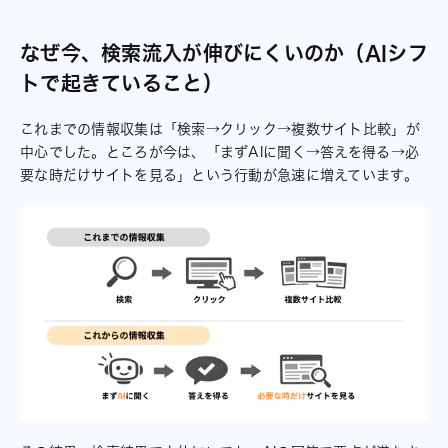
なぜ今、検索流入が伸びにくいのか（AIシフ
トで起きていること）
これまでの情報収集は「検索→クリック→複数サイト比較」が
中心でした。ところが今は、「まずAIに聞く→答えを得る→必
要な時だけサイトを見る」という行動が急速に増えています。