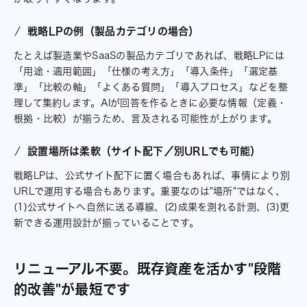
戦略LPの例（製品カテゴリの場合）
たとえば製造業やSaaSの製品カテゴリであれば、戦略LPには
「用途・適用範囲」「仕様の考え方」「導入条件」「選定基
準」「比較の軸」「よくある質問」「導入プロセス」などを整
理して集約します。AIが回答を作るときに必要な情報（定義・
根拠・比較）が揃うため、言及される可能性が上がります。
設置場所は柔軟（サイト配下／別URLでも可能）
戦略LPは、公式サイト配下に置く場合もあれば、事情により別
URLで運用する場合もあります。重要なのは"場所"ではなく、
(1)公式サイトへ自然に送る導線、(2)成果を測れる計測、(3)更
新できる運用設計が揃っていることです。
リニューアル不要。既存資産を活かす"段階
的改善"が最短です