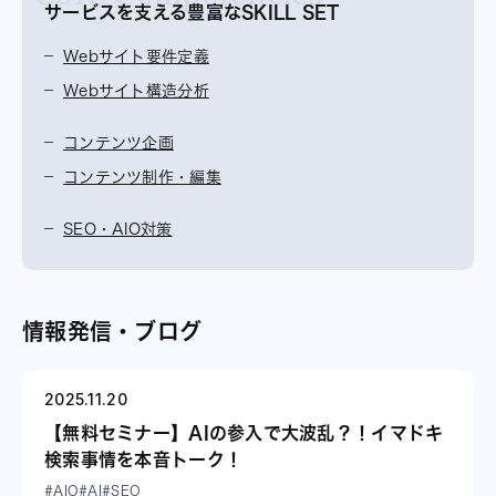
サービスを支える豊富なSKILL SET
Webサイト要件定義
Webサイト構造分析
コンテンツ企画
コンテンツ制作・編集
SEO・AIO対策
情報発信・ブログ
2025.11.20
【無料セミナー】AIの参入で大波乱？！イマドキ
検索事情を本音トーク！
#AIO
#AI
#SEO