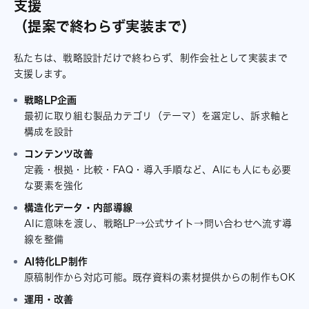
支援
（提案で終わらず実装まで）
私たちは、戦略設計だけで終わらず、制作会社として実装まで
支援します。
戦略LP企画
最初に取り組む製品カテゴリ（テーマ）を選定し、訴求軸と
構成を設計
コンテンツ改善
定義・根拠・比較・FAQ・導入手順など、AIにも人にも必要
な要素を強化
構造化データ・内部導線
AIに意味を渡し、戦略LP→公式サイト→問い合わせへ流す導
線を整備
AI特化LP制作
原稿制作から対応可能。既存資料の素材提供からの制作もOK
運用・改善