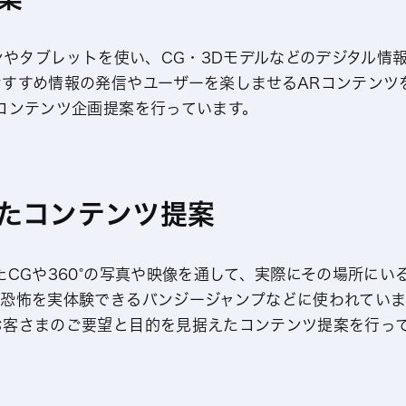
ォンやタブレットを使い、CG・3Dモデルなどのデジタル情
すすめ情報の発信やユーザーを楽しませるARコンテンツ
コンテンツ企画提案を行っています。
ったコンテンツ提案
たCGや360°の写真や映像を通して、実際にその場所に
ば恐怖を実体験できるバンジージャンプなどに使われていま
お客さまのご要望と目的を見据えたコンテンツ提案を行っ