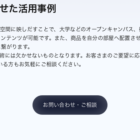
わせた活用事例
0°の空間に映しだすことで、大学などのオープンキャンパ
コンテンツが可能です。また、商品を自分の部屋へ配置さ
に繋がります。
術には欠かせないものとなります。お客さまのご要望に応じ
ている方もお気軽にご相談ください。
お問い合わせ・ご相談