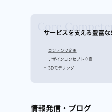
Core Compete
サービスを支える豊富なSK
コンテンツ企画
デザインコンセプト立案
3Dモデリング
情報発信・ブログ