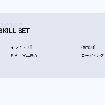
ncies
ILL SET
イラスト制作
動画制作
動画・写真撮影
コーディング