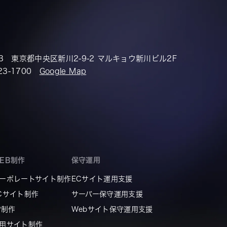
33 東京都中央区新川2-9-2
マルキョウ新川ビル2F
523-1700
Google Map
EB制作
保守運用
ーポレートサイト制作
ECサイト運用支援
Cサイト制作
サーバー保守運用支援
P制作
Webサイト保守運用支援
用サイト制作