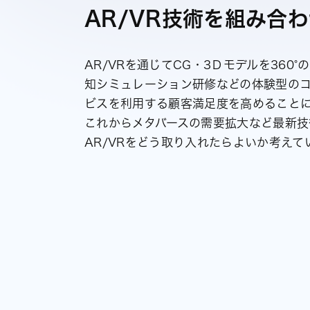
AR/VR技術を組み合
AR/VRを通じてCG・3Ｄモデルを36
知シミュレーション研修などの体験型の
ビスを利用する顧客満足度を高めること
これからメタバースの需要拡大など最新技
AR/VRをどう取り入れたらよいか考え