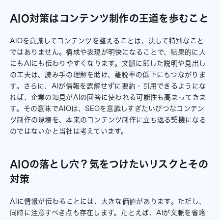
AIO対策はコンテンツ制作の王道を歩むこと
AIOを意識してコンテンツを整えることは、決して特別なこと
ではありません。構成や表現が明快になることで、結果的に人
にもAIにも伝わりやすくなります。文脈に即した説明や見出し
の工夫は、読み手の理解を助け、離脱率の低下にもつながりま
す。さらに、AIが情報を誤解せずに要約・引用できるようにな
れば、企業の知見がAIの回答に使われる可能性も高まってきま
す。その意味でAIOは、SEOを意識しすぎたいびつなコンテン
ツ制作の現場を、本来のコンテンツ制作に立ち返る契機になる
のではないかと当社は考えています。
AIOの落とし穴？気をつけたいリスクとその
対策
AIに情報が伝わることには、大きな価値があります。ただし、
同時に注意すべき点も存在します。たとえば、AIが文脈を省略