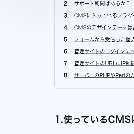
サポート期間はあるか？
CMSに入っているプラグ
CMSのデザインテーマは
フォームから受信した個
管理サイトのログインに
管理サイトのURLにIP
サーバーのPHPやPerl
1.使っているCM