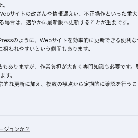
た。
Webサイトの改ざんや情報漏えい、不正操作といった重
いる場合は、速やかに最新版へ更新することが重要です。
WordPressのように、Webサイトを効率的に更新できる
に狙われやすいという側面もあります。
方法もありますが、作業負担が大きく専門知識も必要です。
えます。
常的な更新に加え、複数の観点から定期的に確認を行うこ
ージョンか？