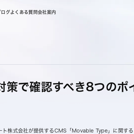
ブログ
よくある質問
会社案内
対策で確認すべき8つのポ
ート株式会社が提供するCMS「Movable Type」に