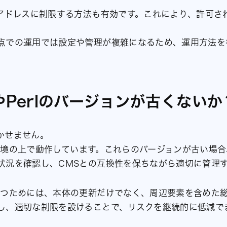
Pアドレスに制限する方法も有効です。これにより、許可さ
点での運用では設定や管理が複雑になるため、運用方法を
やPerlのバージョンが古くないか
かせません。
実行環境の上で動作しています。これらのバージョンが古い場
状況を確認し、CMSとの互換性を保ちながら適切に管理
保つためには、本体の更新だけでなく、周辺要素を含めた
し、適切な制限を設けることで、リスクを継続的に低減で