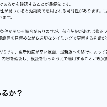
ンであるかを確認することが最優先です。
弱性が見つかると短期間で悪用される可能性があります。
ります。
約条件が関わる場合がありますが、保守契約があれば修正
響範囲を見極めながら適切なタイミングで更新する判断が
無料CMSでは、更新頻度が高い反面、最新版への移行によっ
新内容を確認し、検証を行ったうえで適用することが現実
あるか？