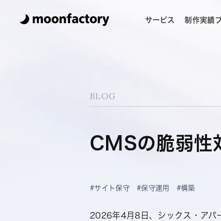
サービス
制作実績
BLOG
CMSの脆弱性
#サイト保守
#保守運用
#構築
2026年4月8日、シックス・アパ