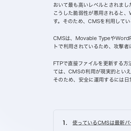
おいて最も高いレベルとされまし
こうした脆弱性が悪用されると、
す。そのため、CMSを利用して
CMSは、Movable Typeや
トで利用されているため、攻撃者
FTPで直接ファイルを更新する
ては、CMSの利用が現実的とい
そのため、安全に運用するには日
使っているCMSは最新バ