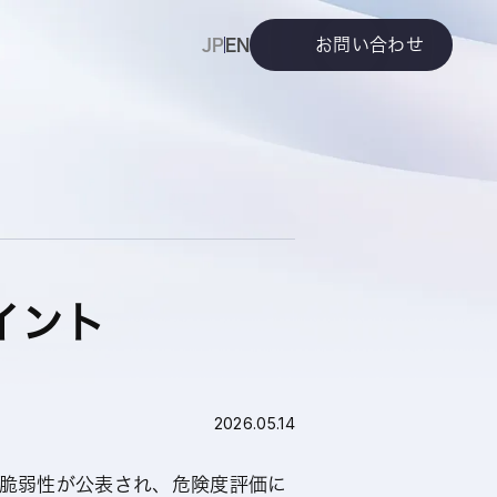
お問い合わせ
JP
EN
イント
2026.05.14
関する脆弱性が公表され、危険度評価に