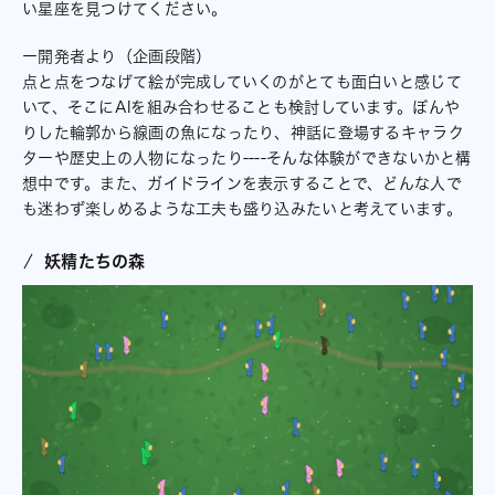
い星座を見つけてください。
ー開発者より（企画段階）
点と点をつなげて絵が完成していくのがとても面白いと感じて
いて、そこにAIを組み合わせることも検討しています。ぼんや
りした輪郭から線画の魚になったり、神話に登場するキャラク
ターや歴史上の人物になったり----そんな体験ができないかと構
想中です。また、ガイドラインを表示することで、どんな人で
も迷わず楽しめるような工夫も盛り込みたいと考えています。
妖精たちの森