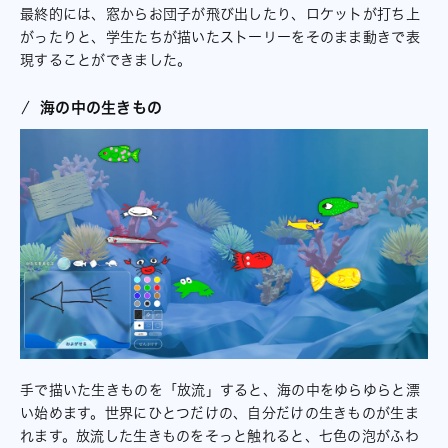
最終的には、窓からお団子が飛び出したり、ロケットが打ち上
がったりと、学生たちが描いたストーリーをそのまま動きで表
現することができました。
海の中の生きもの
手で描いた生きものを「放流」すると、海の中をゆらゆらと漂
い始めます。世界にひとつだけの、自分だけの生きものが生ま
れます。放流した生きものをそっと触れると、七色の泡がふわ