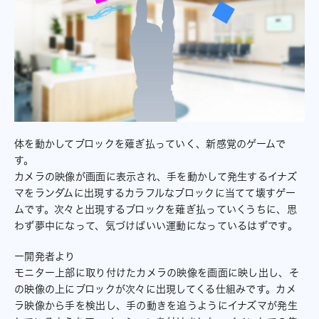
体を動かしてブロックを薙ぎ払っていく、新感覚のゲームで
す。
カメラの映像が画面に表示され、手を動かして発生するイナズ
マをランダムに出現するカラフルなブロックに当てて壊すゲー
ムです。次々と出現するブロックを薙ぎ払っていくうちに、思
わず夢中になって、気づけばいい運動になっているはずです。
ー開発者より
モニター上部に取り付けたカメラの映像を画面に映し出し、そ
の映像の上にブロックが次々に出現してくる仕組みです。カメ
ラ映像から手を検出し、手の動きを追うようにイナズマが発生