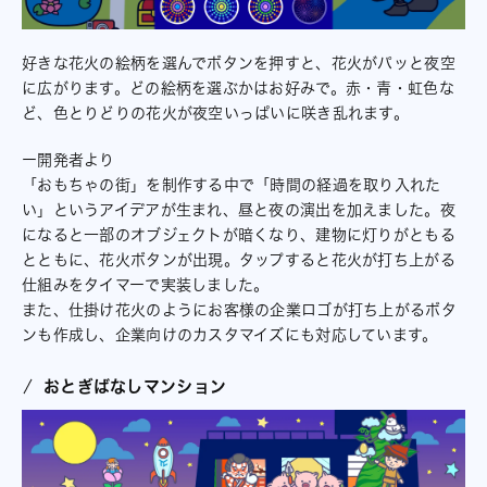
好きな花火の絵柄を選んでボタンを押すと、花火がパッと夜空
に広がります。どの絵柄を選ぶかはお好みで。赤・青・虹色な
ど、色とりどりの花火が夜空いっぱいに咲き乱れます。
ー開発者より
「おもちゃの街」を制作する中で「時間の経過を取り入れた
い」というアイデアが生まれ、昼と夜の演出を加えました。夜
になると一部のオブジェクトが暗くなり、建物に灯りがともる
とともに、花火ボタンが出現。タップすると花火が打ち上がる
仕組みをタイマーで実装しました。
また、仕掛け花火のようにお客様の企業ロゴが打ち上がるボタ
ンも作成し、企業向けのカスタマイズにも対応しています。
おとぎばなしマンション