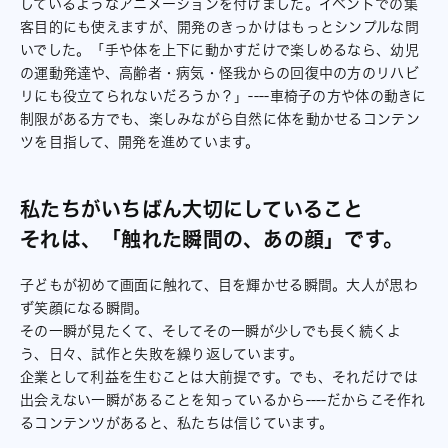
しているようなアニメーションを付けました。イベントでの集
客目的にも使えますが、開発のきっかけはもっとシンプルな問
いでした。「手や体を上下に動かすだけで楽しめるなら、幼児
の運動発達や、高齢者・病気・怪我からの回復中の方のリハビ
リにも役立てられないだろうか？」----車椅子の方や体の動きに
制限がある方でも、楽しみながら自然に体を動かせるコンテン
ツを目指して、開発を進めています。
私たちがいちばん大切にしていること
それは、「触れた瞬間の、あの顔」です。
子どもが初めて画面に触れて、目を輝かせる瞬間。大人が思わ
ず笑顔になる瞬間。
その一瞬が見たくて、そしてその一瞬が少しでも長く続くよ
う、日々、試作と失敗を繰り返しています。
企業として利益を生むことは大前提です。でも、それだけでは
出会えない一瞬があることを知っているから----だからこそ作れ
るコンテンツがあると、私たちは信じています。