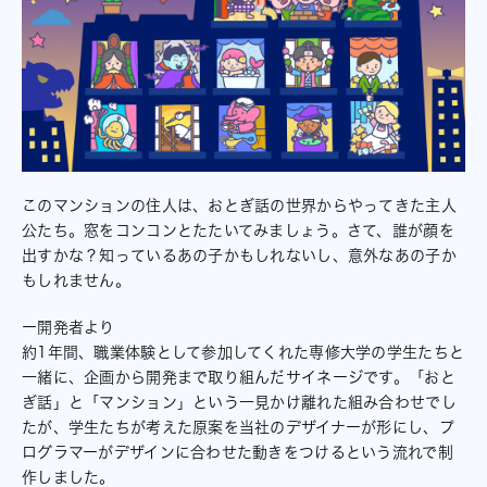
このマンションの住人は、おとぎ話の世界からやってきた主人
公たち。窓をコンコンとたたいてみましょう。さて、誰が顔を
出すかな？知っているあの子かもしれないし、意外なあの子か
もしれません。
ー開発者より
約1年間、職業体験として参加してくれた専修大学の学生たちと
一緒に、企画から開発まで取り組んだサイネージです。「おと
ぎ話」と「マンション」という一見かけ離れた組み合わせでし
たが、学生たちが考えた原案を当社のデザイナーが形にし、プ
ログラマーがデザインに合わせた動きをつけるという流れで制
作しました。