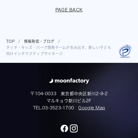
PAGE BACK
TOP
情報発信・ブログ
タッチ・キッズ・パーク開発チームが生み出す、新しい子ども
向けインタラクティブサイネージ
〒104-0033 東京都中央区新川2-9-2
マルキョウ新川ビル2F
TEL.03-3523-1700
Google Map