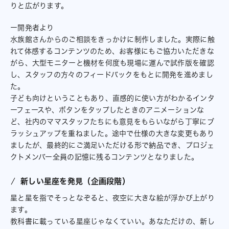
りと広がります。
ー開発者より
水族館さんからのご相談をきっかけに制作しました。実際に触
れて体感するコンテンツのため、お客様にもご協力いただきな
がら、大型モニターと機材を何度も現場に運んで試作版を確認
し、スタッフの方々のフィードバックをもとに開発を進めまし
た。
子ども向けということもあり、直感的に使い方がわかるインタ
ーフェースや、ボタンをタップしたときのアニメーションな
ど、社内のママスタッフたちにも意見をもらいながら丁寧にブ
ラッシュアップを重ねました。途中で仕様の大きな変更もあり
ましたが、最終的にご満足いただける形で納品でき、プロジェ
クトメンバー全員の記憶に残るコンテンツとなりました。
新しい星座を発見（企画段階）
星と星を指でそっとなぞると、夜空に大きな絵が浮かび上がり
ます。
教科書に載っている星座じゃなくていい。あなただけの、新し