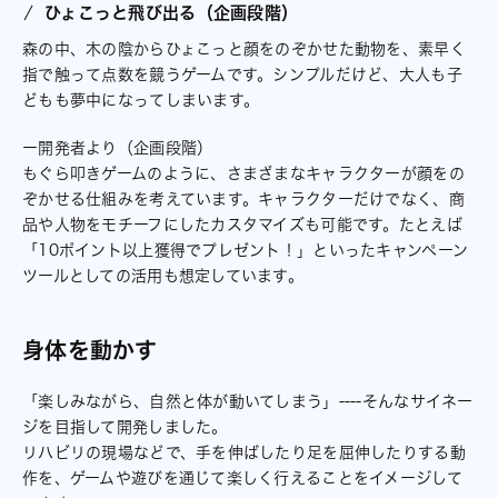
ひょこっと飛び出る（企画段階）
森の中、木の陰からひょこっと顔をのぞかせた動物を、素早く
指で触って点数を競うゲームです。シンプルだけど、大人も子
どもも夢中になってしまいます。
ー開発者より（企画段階）
もぐら叩きゲームのように、さまざまなキャラクターが顔をの
ぞかせる仕組みを考えています。キャラクターだけでなく、商
品や人物をモチーフにしたカスタマイズも可能です。たとえば
「10ポイント以上獲得でプレゼント！」といったキャンペーン
ツールとしての活用も想定しています。
身体を動かす
「楽しみながら、自然と体が動いてしまう」----そんなサイネー
ジを目指して開発しました。
リハビリの現場などで、手を伸ばしたり足を屈伸したりする動
作を、ゲームや遊びを通じて楽しく行えることをイメージして