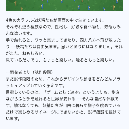
4色のカラフルな妖精たちが画面の中で生きています。
それぞれ違う種族なので、性格も、好きな食べ物も、寿命もみ
んな違います。
手で触れると、ワッと集まってきたり、四方八方へ飛び散った
り----妖精たちは自由気まま。思いどおりにはなりません。それ
がまた、おもしろい。
見ているだけでも、ちょっと楽しい。触るともっと楽しい。
ー開発者より（試作段階）
まだ試作段階のため、これからデザインや動きをどんどんブラ
ッシュアップしていく予定です。
目指しているのは、「ゲームとして遊ぶ」というよりも、歩き
ながらふと手を触れると世界が変わる----そんな自然な体験で
す。触れなくても、妖精たちが自由に暮らす様子を眺めている
だけで楽しめるサイネージにできないかと、試行錯誤を続けて
います。