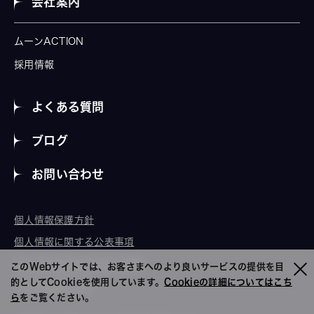
会社案内
ムーンACTION
採用情報
よくある質問
ブログ
お問い合わせ
個人情報保護方針
個人情報に関する公表事項
ウェブアクセシビリティ方針
このWebサイトでは、お客さまへのより良いサービスの提供を目
的としてCookieを使用しています。
Cookieの詳細についてはこち
ベトナムオフィス
ら
をご覧ください。