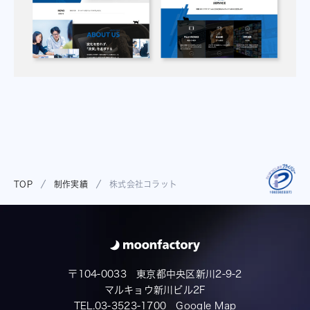
TOP
制作実績
株式会社コラット
〒104-0033 東京都中央区新川2-9-2
マルキョウ新川ビル2F
TEL.03-3523-1700
Google Map