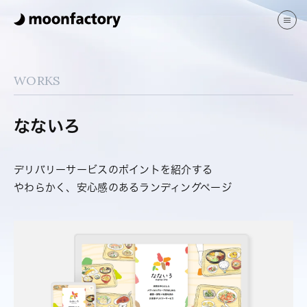
サービス
制作実績
WORKS
ブログ
よくある質問
会社案内
なないろ
JP
EN
デリバリーサービスのポイントを紹介する
やわらかく、安心感のあるランディングページ
お問い合わせ